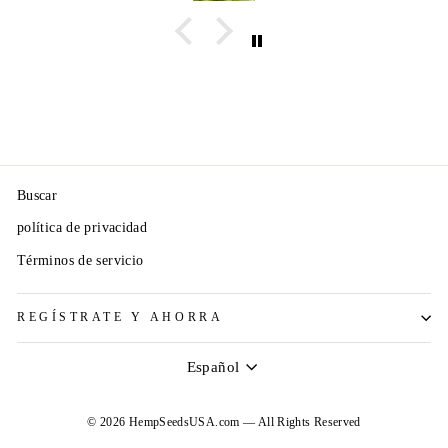
Buscar
política de privacidad
Términos de servicio
REGÍSTRATE Y AHORRA
Idioma
Español
© 2026 HempSeedsUSA.com — All Rights Reserved