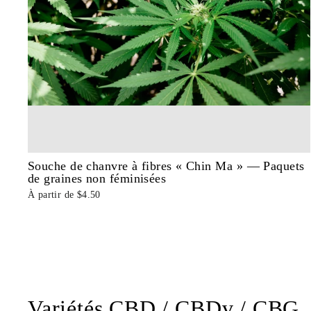
Souche de chanvre à fibres « Chin Ma » — Paquets
de graines non féminisées
À partir de $4.50
Variétés CBD / CBDv / CBG