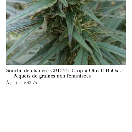
Souche de chanvre CBD Tri-Crop « Otto II BaOx »
— Paquets de graines non féminisées
À partir de $3.75