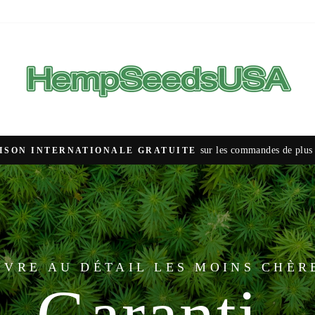
HempSeedsUSA.
sur les commandes de plus
ISON INTERNATIONALE GRATUITE
Diaporama
Pause
 ÊTRE MESURÉES EN CENTIMES E