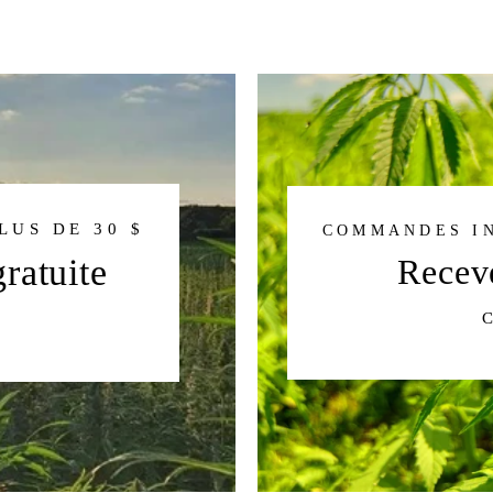
US DE 30 $
COMMANDES IN
ratuite
Receve
C