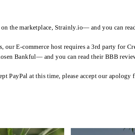
 on the marketplace, Strainly.io— and you can rea
, our E-commerce host requires a 3rd party for Cr
hosen Bankful— and you can read their BBB revi
pt PayPal at this time, please accept our apology 