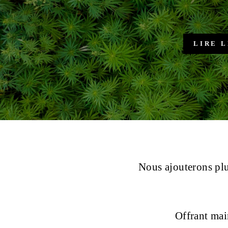
Pas des doll
ACHETEZ DES GRAINES DE CBD + CBG
Nous ajouterons plu
Offrant mai