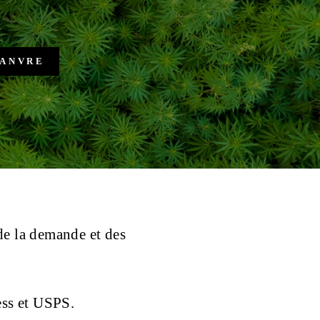
de la demande et des
ess et USPS.