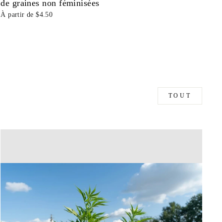
de graines non féminisées
À partir de $4.50
TOUT