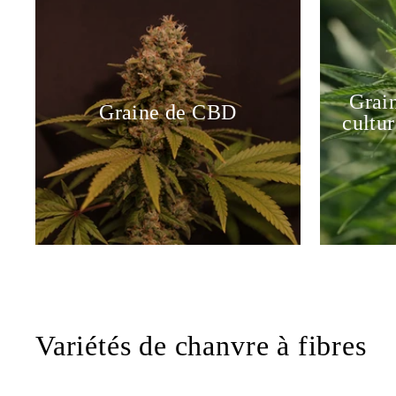
Grain
Graine de CBD
cultur
A
Variétés de chanvre à fibres