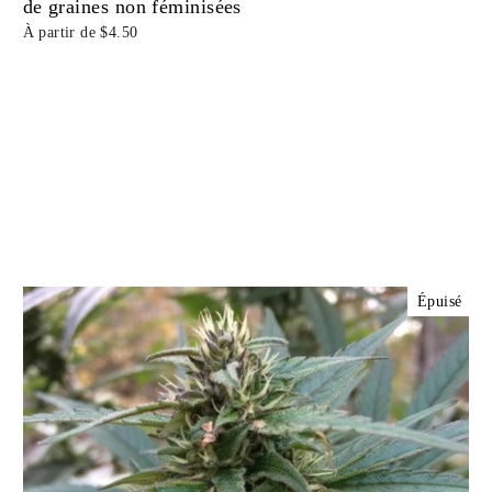
de graines non féminisées
À partir de $4.50
Épuisé