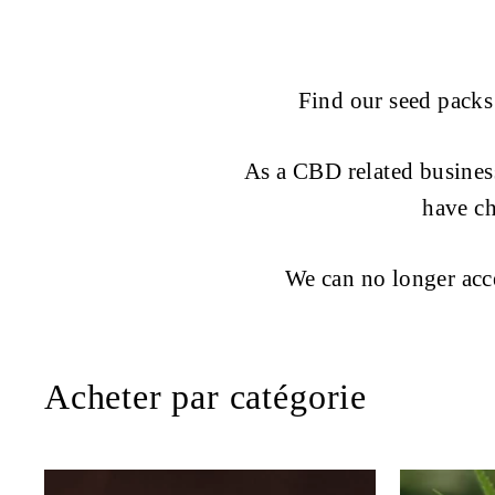
Find our seed packs
As a CBD related business
have c
We can no longer acce
Acheter par catégorie